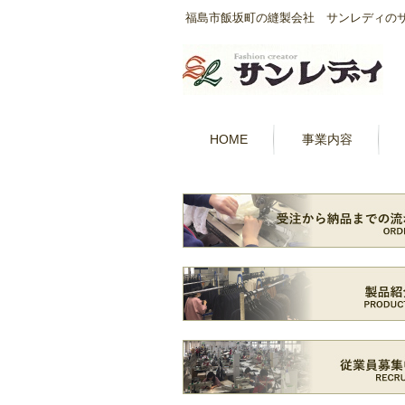
福島市飯坂町の縫製会社 サンレディの
HOME
事業内容